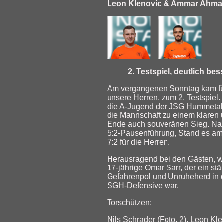
Leon Klenovic & Ammar Ahm
2. Testspiel, deutlich bes
Am vergangenen Sonntag kam f
unsere Herren, zum 2. Testspiel
die A-Jugend der JSG Hummetal
die Mannschaft zu einem klaren
Ende auch souveränen Sieg. Na
5:2-Pausenführung, Stand es a
7:2 für die Herren.
Herausragend bei den Gästen, w
17-jährige Omar Sarr, der ein st
Gefahrenpol und Unruheherd in 
SGH-Defensive war.
Torschützen:
Nils Schrader (Foto, 2), Leon Kl