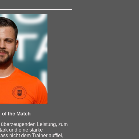
 of the Match
r überzeugenden Leistung, zum
ark und eine starke
ass nicht dem Trainer auffiel,