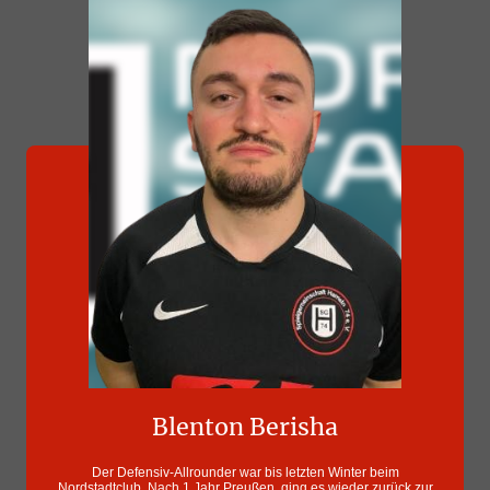
Blenton Berisha
Der Defensiv-Allrounder war bis letzten Winter beim
Nordstadtclub. Nach 1 Jahr Preußen, ging es wieder zurück zur