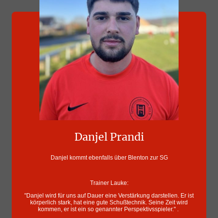
Danjel Prandi
Danjel kommt ebenfalls über Blenton zur SG
Trainer Lauke:
"Danjel wird für uns auf Dauer eine Verstärkung darstellen. Er ist
körperlich stark, hat eine gute Schußtechnik. Seine Zeit wird
kommen, er ist ein so genannter Perspektivsspieler." .