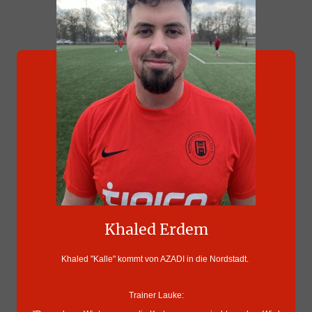
Khaled Erdem
Khaled "Kalle" kommt von AZADI in die Nordstadt.
Trainer Lauke: