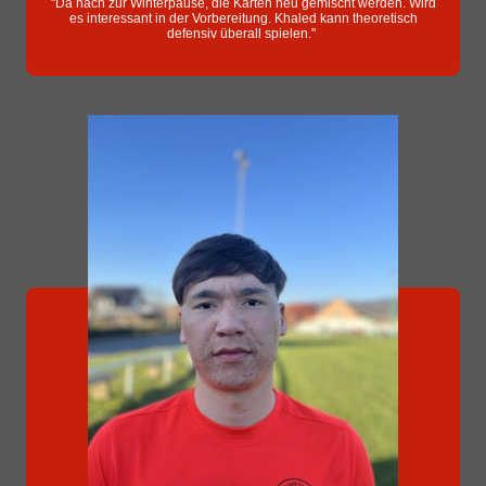
"Da nach zur Winterpause, die Karten neu gemischt werden. Wird
es interessant in der Vorbereitung. Khaled kann theoretisch
defensiv überall spielen."