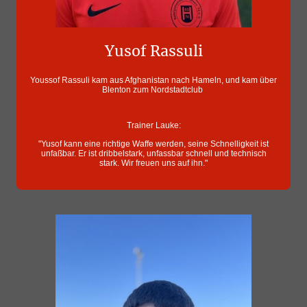
Yusof Rassuli
Youssof Rassuli kam aus Afghanistan nach Hameln, und kam über
Blenton zum Nordstadtclub
Trainer Lauke:
"Yusof kann eine richtige Waffe werden, seine Schnelligkeit ist
unfaßbar. Er ist dribbelstark, unfassbar schnell und technisch
stark. Wir freuen uns auf ihn."