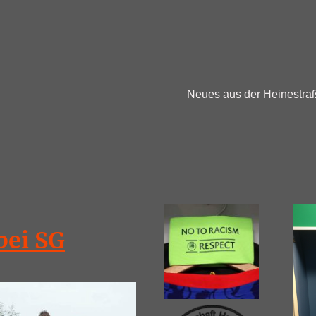
Neues aus der Heinestra
bei SG